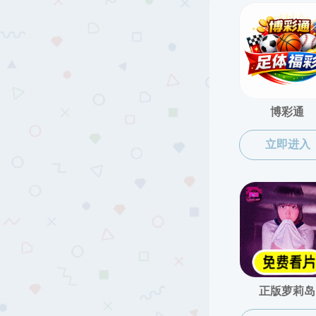
26.1省
25省级六
24审核推
六合彩即时开奖 网站
六合彩即时开
隐私声明
|
使用帮助
|
网站地图
|
联系我们
|
设为六合彩即时开奖
网站标识码:3505000050
闽ICP备12006387号-4
闽公网安备 350