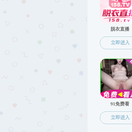
“双随机”监管信息
中共六合彩
六合彩即时
建议提案办理结果
六合彩即时
六合彩即时
29.2福
29.1六合
28.六合
27.六合
省产业技
六合彩即时
26.2六