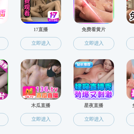
即时开奖 委机构编制委员会办公室 六合彩即时开奖关于公布六
开奖 特派员选认和工作经费申请表
开奖 高新技术企业培育库入库申请书
开奖 “星创天地”建设申请表
建省六合彩即时开奖 特派员审核转报
彩即时开奖 特派员选任
彩即时开奖 “星创天地”建设试点
彩即时开奖 高新技术企业培育库入库企业申报
术创新战略联盟申报书
开奖 项目经费总决算表
合彩即时开奖 新型研发机构认定