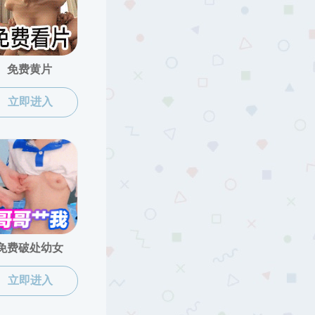
合彩即时开奖权责清单的通知
2020-10-14
2018-01-11
2018-01-11
2018-01-11
2018-01-11
2018-01-11
2018-01-11
2018-01-11
2017-11-07
2017-11-07
2017-11-06