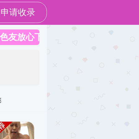
时开奖
六合彩即时开奖
繁体版
移动版
网站支持IPV6
奖 政策
办事服务
互动交流
专题专栏
长者模式
无障碍浏览
2025-01-06