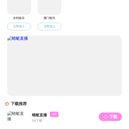
中共六合彩即时开奖党组关于黄建团同志职务任免的通知
2020-08-04
中共六合彩即时开奖党组关于吴志云等同志职务职级任免的通
知
2020-07-24
中共六合彩即时开奖党组关于张秀乙等同志职务任免的通知
2019-11-12
中共六合彩即时开奖党组关于黄奕冰等同志职务（职级）任免
的通知
2019-08-14
上一页
下一页
<<
>>