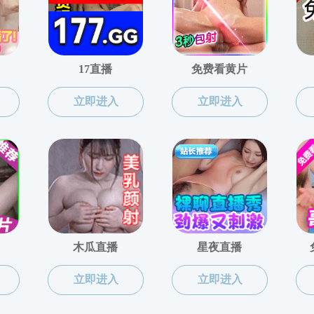
0
浏览量：
27
第一批市级六合彩即时开奖 计划备选项目的通知》和《六合彩即时
作的通知》（泉科〔2025〕11号）等文件要求，对照申报条
局长办公会研究等流程，现将六合彩即时开奖 拟立项2025年市
医疗卫生领域等六合彩即时开奖 项目予以公示。公示时间为202
证据材料，以便核实查证。提出异议者须提供本人真实姓名、工
出期限的异议不予受理。
编码：362000
门厅921室。
特派员后补助、星创天地建设后补助、农业农村、海洋、生物医药