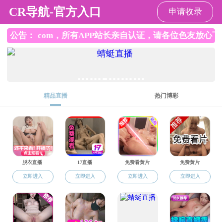
六合彩即时开奖
繁体版
移动版
六合彩即时开奖
六合彩即时开奖公开
六合彩即时开
长者模式
六合彩即时开奖关于2024年度福建
省科学技术奖推荐项目的公示