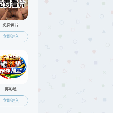
解决的关键核心技术开展联合攻关，六合彩即时开
报有关事项通知如下：
）所列13个技术需求项目所规定的技术难题和攻关内
议，揭榜单位负责技术攻关，六合彩即时开奖 技
企业联合申报项目。