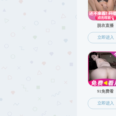
各有关单位：
为深入实施创新驱动发展战略，落实试点“揭榜
奖组织征集了2025年度“揭榜挂帅”重大技术需
一、揭榜要求
（一）“揭榜挂帅”项目牵头揭榜单位应按照“20
容、预期技术目标、时限等要求申报。
（二）牵头揭榜单位必须与六合彩即时开奖 技
术需求企业负责六合彩即时开奖 成果承接转化。