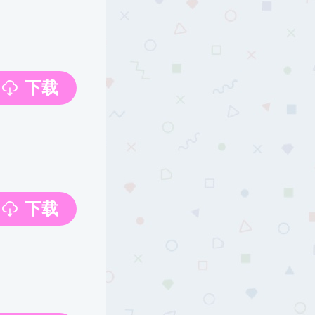
2025年4月27日