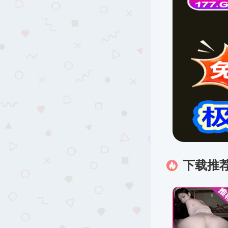
联系电话：0591-87882011、0591-87862982；
邮箱：
reset@kjt.fujian.gov.cn
。
（二）各领域申报指南业务咨询，请联系市六合
1.高新科电话：0595-22579329
2.社农科电话：0595-22579361
附件：2025年六合彩即时开奖 “揭榜挂帅”技