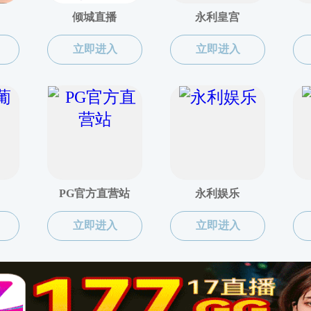
号及密码。
项目管理信息系统(//xmgl.kjt.fujian.gov.cn/qz
0前（超过时间将不能提交申请书）。
报单位应用新系统进行申报，并负责网上审核申报单位的申
、台商投资区管理的，由县级六合彩即时开奖 部门会同所在地财
前。
受理时间）:8月1日18:00前。
题咨询：福建省海峡信息技术有限公司；