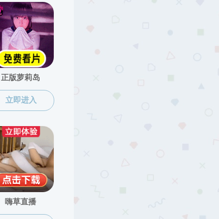
揭榜方联合申报项目及签订合作协议的重要参考。
等行业企业规模参照工业企业。
比例的企业研发经费投入结构明细表（下载网
投入结构明细表。
台联合惩戒黑名单;