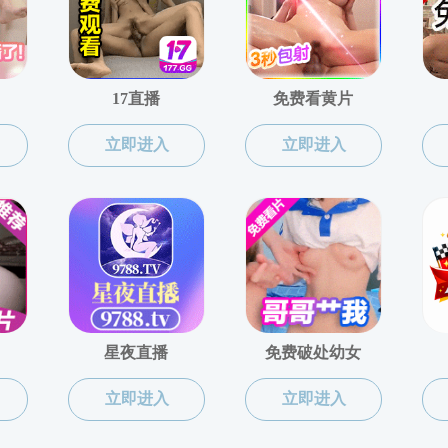
泉科〔2025〕44号
挂帅”机制，围绕产业链“卡脖子”技术和企业依靠自身力量难以
求，凝练形成“揭榜挂帅”重大技术需求榜单，现予以发榜。项目申
25年六合彩即时开奖 ‘揭榜挂帅’技术需求榜单”（详见附件
术需求企业联合申报项目，揭榜单位与技术需求企业签订合作协
鼓励市内外科研单位共同组成联合体与六合彩即时开奖 技术需求