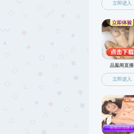
4.有到期未验收项目（立项时有到期未验收的
（六）项目负责人应为实际主持研究工作的六合
项目科研工作，项目完成时原则上不超过其法定退
即时开奖 高层次人才证书，有效期截止2025年8月
（七）申报材料应完整齐全，内容真实可靠。凡
（八）申报项目研发起始时间为2025年7月1日
日。
（九）申请书附件：合作协议书、高新技术企业
章）等。
（十）“揭榜挂帅”项目财政补助资金采取分阶段
二、申报程序
（一）注册。申报单位通过福建省六合彩即时开奖 计划项