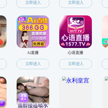
不予立项）。
彩即时开奖 人员，具有领导和组织开展创新性研究的能力，
休年龄，认定为六合彩即时开奖 第一至三层次的高层次人才不
1日）。
弄虚作假者，一经发现并核实后，取消申报单位、项目负责人
，项目技术攻关时限按照榜单要求，需求企业技术成果转化结束时
证书、企业研发经费投入结构明细表（加盖企业财务章）、
拨付方式，项目立项后拨付50%，其余50%待项目验收通过后
目管理系统(//xmgl.kjt.fujian.gov.cn)进行注