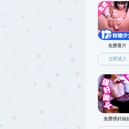
（三）申请六合彩即时开奖 局资助经费不超过
若市六合彩即时开奖 局实际资助经费未达到申请
（四）牵头揭榜单位为企业的，应符合下列条
1.必须是具有独立法人资格并具备科研开发能
2.2024年度研发费用占主营业务收入
址：//xmgl.kjt.fujian.gov.cn/qz
（五）以下单位、个人不得作为项目揭榜单位
1.经查询“信用中国”“信用泉州”列入失信被执
2.被列入安全生产失信名单；
3.违反科研诚信有关规定被处罚；