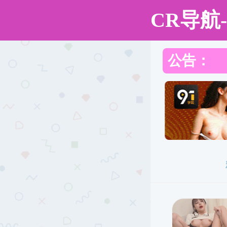
六合彩即时开奖
六合彩即
2026年08月06日 星期四
当前位置：
六合彩即时开奖
六合彩即时开奖公开
通
六合彩即时开
来源 :六合彩即时开奖 局
时间：2025-04-28 15:5